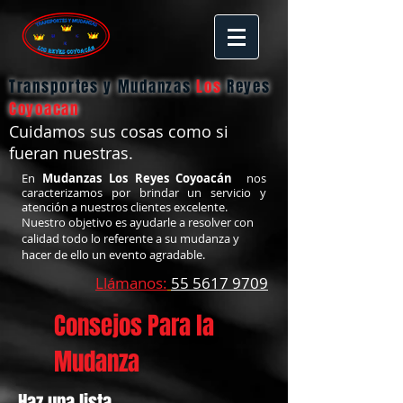
Transportes y Mudanzas
Los
Reyes ​
Coyoacan
Cuidamos sus cosas como si
fueran nuestras.
En
Mudanzas Los Reyes Coyoacán
nos
caracterizamos por brindar un servicio y
atención a nuestros clientes excelente.
Nuestro objetivo es ayudarle a resolver con
calidad todo lo referente a su mudanza y
hacer de ello un evento agradable.
Llámanos:
55 5617 9709
Consejos Para la
Mudanza
Haz una lista